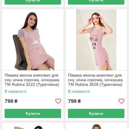
Купити
Купити
Піжама жіноча комплект для
Піжама жіноча комплект для
сну, нічна сорочка, ночнушка
сну, нічна сорочка, ночнушка
ТМ Rubina 3222 (Туреччина)
ТМ Rubina 3628 (Туреччина)
В наявності
В наявності
798
798
₴
₴
Купити
Купити