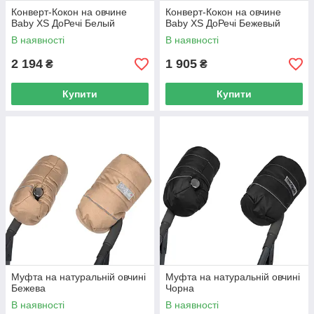
Конверт-Кокон на овчине
Конверт-Кокон на овчине
Baby XS ДоРечі Белый
Baby XS ДоРечі Бежевый
В наявності
В наявності
2 194
1 905
₴
₴
Купити
Купити
Муфта на натуральній овчині
Муфта на натуральній овчині
Бежева
Чорна
В наявності
В наявності