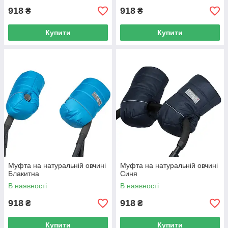
918
918
₴
₴
Купити
Купити
Муфта на натуральній овчині
Муфта на натуральній овчині
Блакитна
Синя
В наявності
В наявності
918
918
₴
₴
Купити
Купити