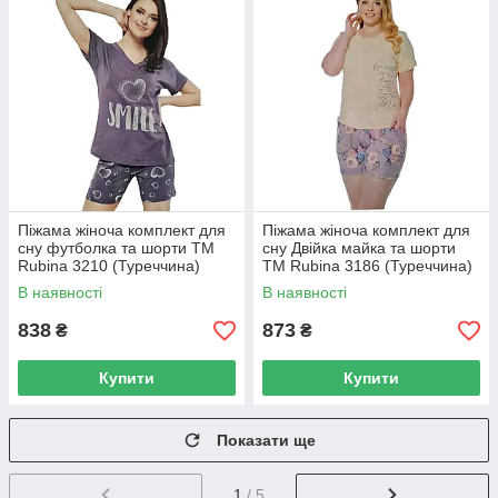
Піжама жіноча комплект для
Піжама жіноча комплект для
сну футболка та шорти ТМ
сну Двійка майка та шорти
Rubina 3210 (Туреччина)
ТМ Rubina 3186 (Туреччина)
В наявності
В наявності
838
873
₴
₴
Купити
Купити
Показати ще
1
/ 5