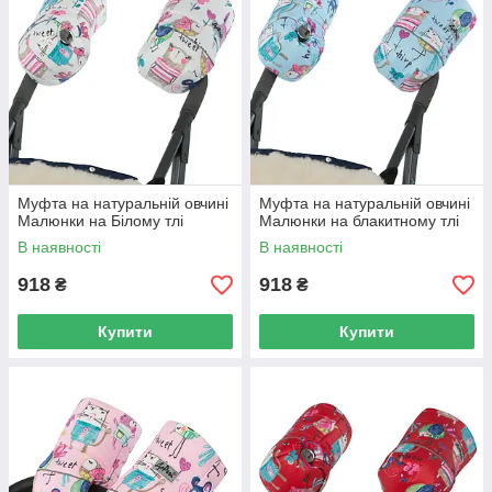
Муфта на натуральній овчині
Муфта на натуральній овчині
Малюнки на Білому тлі
Малюнки на блакитному тлі
В наявності
В наявності
918
918
₴
₴
Купити
Купити