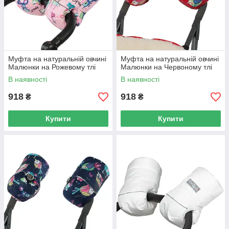
Муфта на натуральній овчині
Муфта на натуральній овчині
Малюнки на Рожевому тлі
Малюнки на Червоному тлі
В наявності
В наявності
918
918
₴
₴
Купити
Купити