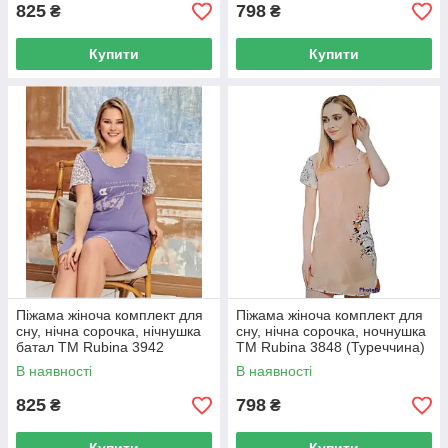
825
798
₴
₴
Купити
Купити
Піжама жіноча комплект для
Піжама жіноча комплект для
сну, нічна сорочка, нічнушка
сну, нічна сорочка, ночнушка
батал ТМ Rubina 3942
ТМ Rubina 3848 (Туреччина)
(Туреччина)
В наявності
В наявності
825
798
₴
₴