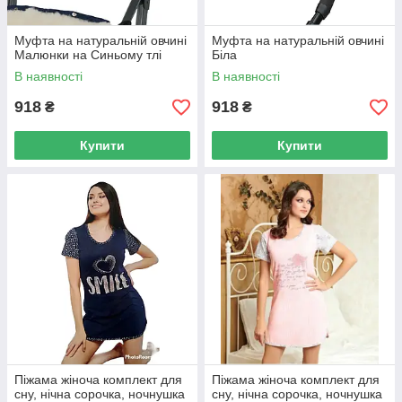
Муфта на натуральній овчині
Муфта на натуральній овчині
Малюнки на Синьому тлі
Біла
В наявності
В наявності
918
918
₴
₴
Купити
Купити
Піжама жіноча комплект для
Піжама жіноча комплект для
сну, нічна сорочка, ночнушка
сну, нічна сорочка, ночнушка