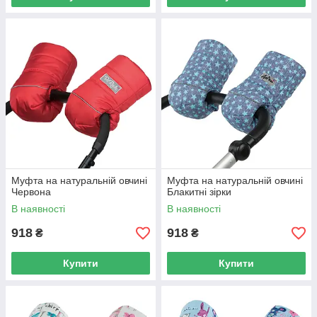
Муфта на натуральній овчині
Муфта на натуральній овчині
Червона
Блакитні зірки
В наявності
В наявності
918
918
₴
₴
Купити
Купити