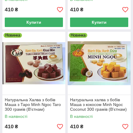
410
410
₴
₴
Купити
Купити
Новинка
Новинка
Натуральна Халва з бобів
Натуральна халва з бобів
Маша з Таро Minh Ngoc Taro
Маша з кокосом Minh Ngoc
300 грамів (В'єтнам)
Coconut 300 грамів (В'єтнам)
В наявності
В наявності
410
410
₴
₴