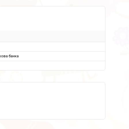
кова банка