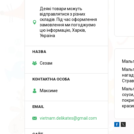
Деякі товари можуть
відправлятися з різних
складів. Під час оформлення
замовлення ми погоджуємо
цю інформацію, Харків,
Україна
Маль
Сезам
Мальт
нагад
Страв
Мальт
Максиме
соуси
покри
краси
vietnam.delikates@gmail.com