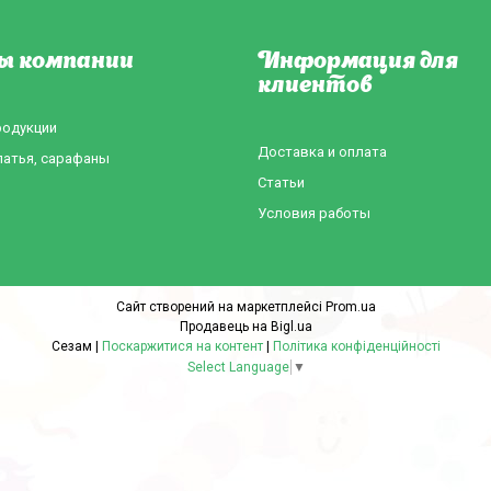
ы компании
Информация для
клиентов
родукции
Доставка и оплата
латья, сарафаны
Статьи
Условия работы
Сайт створений на маркетплейсі
Prom.ua
Продавець на Bigl.ua
Сезам |
Поскаржитися на контент
|
Політика конфіденційності
Select Language
▼