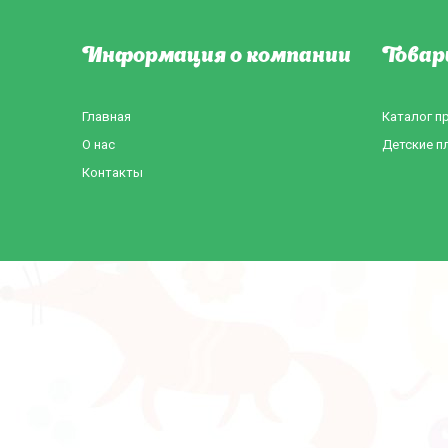
Информация о компании
Товар
Главная
Каталог п
О нас
Детские п
Контакты