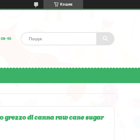
Кошик
-08-95
grezzo di canna raw cane sugar