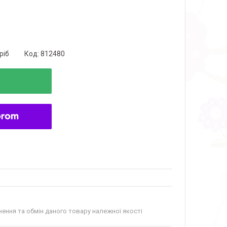
ріб
Код:
812480
ення та обмін даного товару належної якості