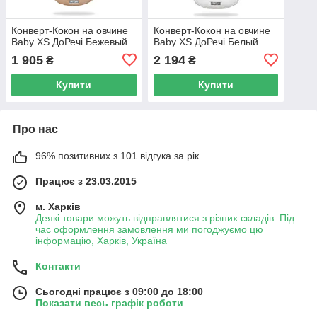
Конверт-Кокон на овчине
Конверт-Кокон на овчине
Baby XS ДоРечі Бежевый
Baby XS ДоРечі Белый
1 905
2 194
₴
₴
Купити
Купити
Про нас
96% позитивних з 101 відгука за рік
Працює з 23.03.2015
м. Харків
Деякі товари можуть відправлятися з різних складів. Під
час оформлення замовлення ми погоджуємо цю
інформацію, Харків, Україна
Контакти
Сьогодні працює з 09:00 до 18:00
Показати весь графік роботи