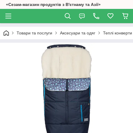
«Сезам-магазин продуктів з В'єтнаму та Азії»
Товари та послуги
Аксесуари та одяг
Теплі конверти