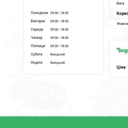
Вага
Понеділок
Корис
09:00
18:00
Вівторок
09:00
18:00
Упако
Середа
09:00
18:00
Четвер
09:00
18:00
Пʼятниця
09:00
18:00
Інф
Субота
Вихідний
Неділя
Вихідний
Ціна: