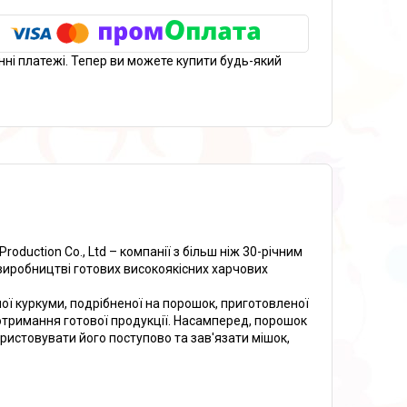
нні платежі. Тепер ви можете купити будь-який
oduction Co., Ltd – компанії з більш ніж 30-річним
 виробництві готових високоякісних харчових
ної куркуми, подрібненої на порошок, приготовленої
отримання готової продукції. Насамперед, порошок
ристовувати його поступово та зав'язати мішок,