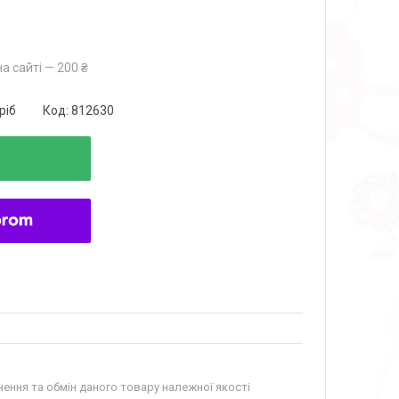
а сайті — 200 ₴
ріб
Код:
812630
ення та обмін даного товару належної якості