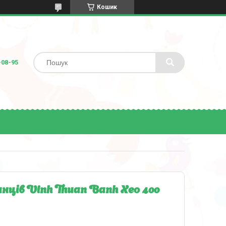
Кошик
-08-95
нців Vinh Thuan Banh Xeo 400