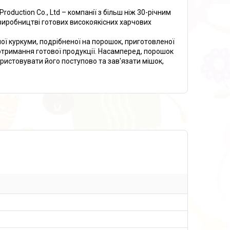
oduction Co., Ltd – компанії з більш ніж 30-річним
 виробництві готових високоякісних харчових
ої куркуми, подрібненої на порошок, приготовленої
отримання готової продукції. Насамперед, порошок
ристовувати його поступово та зав'язати мішок,