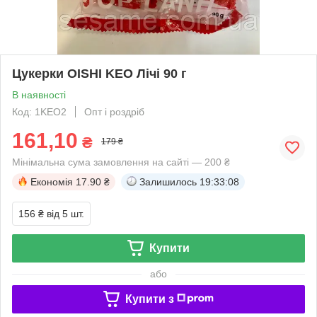
Цукерки OISHI KEO Лічі 90 г
В наявності
Код: 1KEO2
Опт і роздріб
161,10
₴
179 ₴
Мінімальна сума замовлення на сайті — 200 ₴
Економія
17.90 ₴
Залишилось
19:33:08
156 ₴
від 5 шт.
Купити
або
Купити з