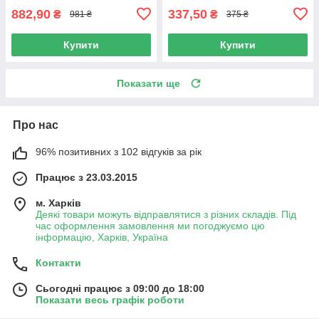
882,90
337,50
₴
₴
981 ₴
375 ₴
Купити
Купити
Показати ще
Про нас
96% позитивних з 102 відгуків за рік
Працює з 23.03.2015
м. Харків
Деякі товари можуть відправлятися з різних складів. Під
час оформлення замовлення ми погоджуємо цю
інформацію, Харків, Україна
Контакти
Сьогодні працює з 09:00 до 18:00
Показати весь графік роботи