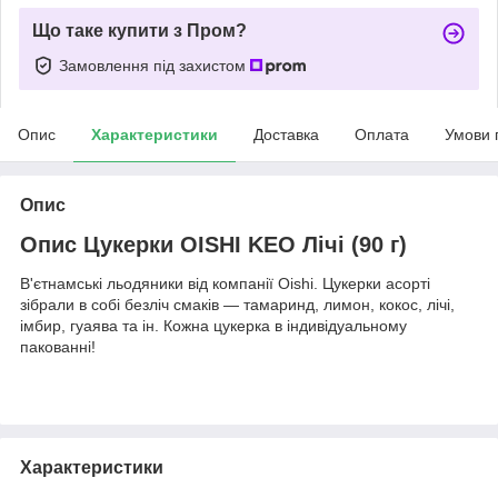
Що таке купити з Пром?
Замовлення під захистом
Опис
Характеристики
Доставка
Оплата
Умови 
Опис
Опис Цукерки OISHI KEO Лічі (90 г)
В'єтнамські льодяники від компанії Oishi. Цукерки асорті
зібрали в собі безліч смаків — тамаринд, лимон, кокос, лічі,
імбир, гуаява та ін. Кожна цукерка в індивідуальному
пакованні!
Характеристики