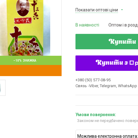
Показати оптові ціни
В наявності
Оптом і в розд
Купити
–10%
Купити з
+380 (50) 577-08-95
Связь -Viber, Telegram, WhatsApp
Законом не передбачено поверн