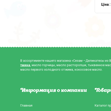
Ціна:
В ассортименте нашего магазина «Сезам –Деликатесы из 
тмина
, масло горчицы, масло расторопши, тыквенное мас
масло первого холодного отжима, кокосовое масло.
Информация о компании
Товар
Главная
Каталог п