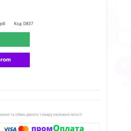
ріб
Код:
D837
ення та обмін даного товару належної якості