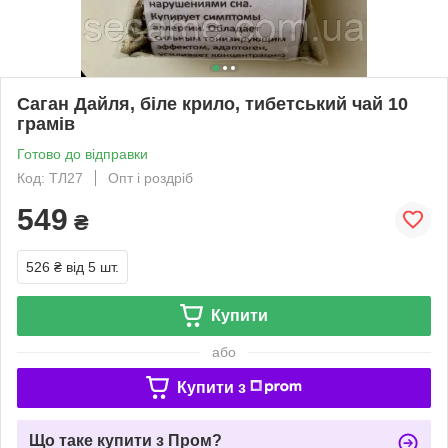
Саган Дайля, біле крило, тибетський чай 10
грамів
Готово до відправки
Код: ТЛ27
Опт і роздріб
549
₴
526 ₴
від 5 шт.
Купити
або
Купити з
Що таке купити з Пром?