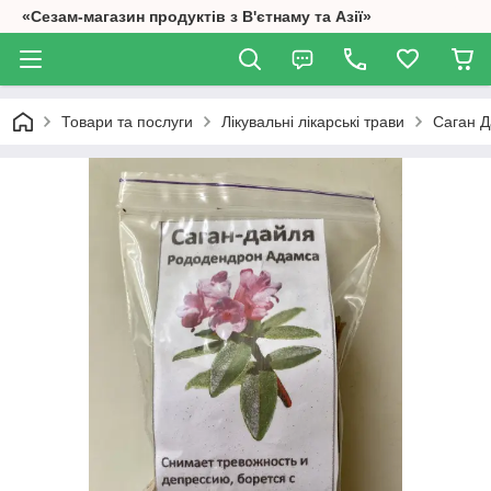
«Сезам-магазин продуктів з В'єтнаму та Азії»
Товари та послуги
Лікувальні лікарські трави
Саган Д