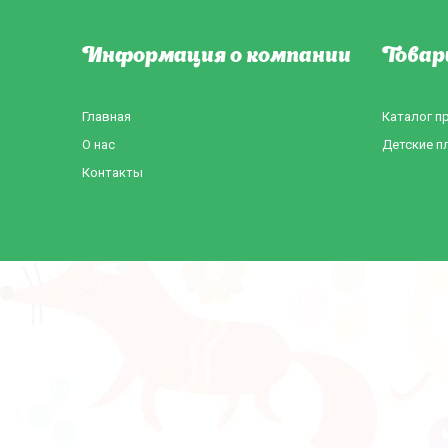
Информация о компании
Товар
Главная
Каталог п
О нас
Детские п
Контакты