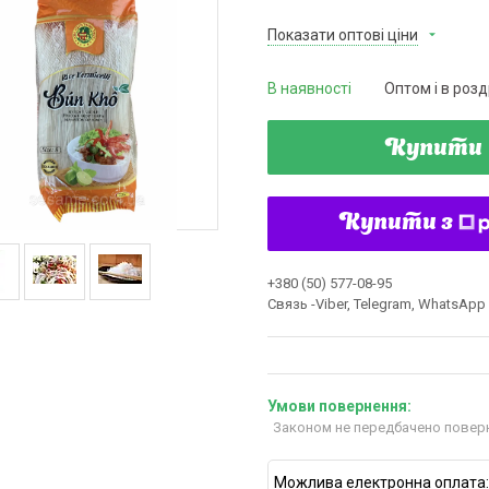
Показати оптові ціни
В наявності
Оптом і в розд
Купити
Купити з
+380 (50) 577-08-95
Связь -Viber, Telegram, WhatsApp
Законом не передбачено поверн