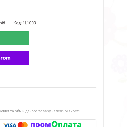
ріб
Код:
1L1003
ення та обмін даного товару належної якості