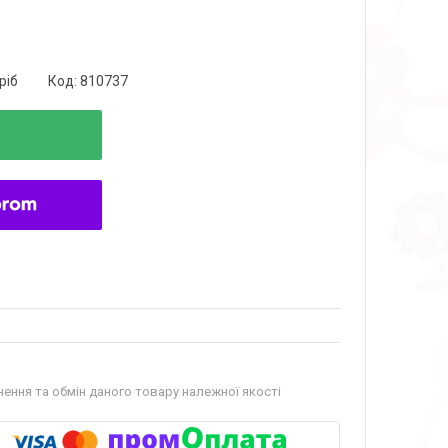
ріб
Код:
810737
ення та обмін даного товару належної якості