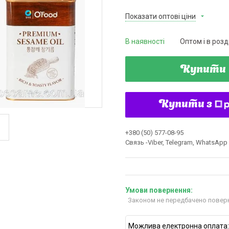
Показати оптові ціни
В наявності
Оптом і в розд
Купити
Купити з
+380 (50) 577-08-95
Связь -Viber, Telegram, WhatsApp
Законом не передбачено поверн