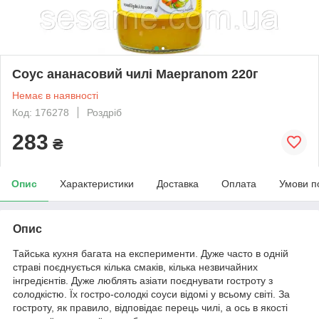
Соус ананасовий чилі Maepranom 220г
Немає в наявності
Код: 176278
Роздріб
283
₴
Опис
Характеристики
Доставка
Оплата
Умови п
Опис
Тайська кухня багата на експерименти. Дуже часто в одній
страві поєднується кілька смаків, кілька незвичайних
інгредієнтів. Дуже люблять азіати поєднувати гостроту з
солодкістю. Їх гостро-солодкі соуси відомі у всьому світі. За
гостроту, як правило, відповідає перець чилі, а ось в якості