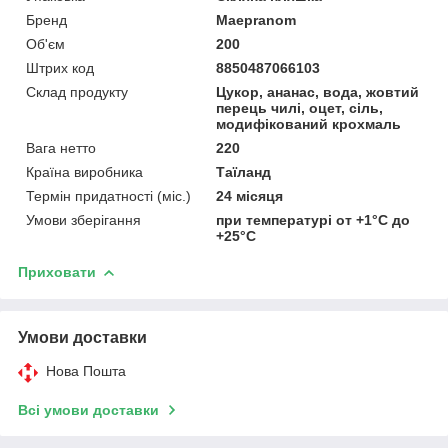
Бренд
Maepranom
Об'єм
200
Штрих код
8850487066103
Склад продукту
Цукор, ананас, вода, жовтий
перець чилі, оцет, сіль,
модифікований крохмаль
Вага нетто
220
Країна виробника
Таїланд
Термін придатності (міс.)
24 місяця
Умови зберігання
при температурі от +1°C до
+25°C
Приховати
Умови доставки
Нова Пошта
Всі умови доставки