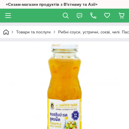
«Сезам-магазин продуктів з В'єтнаму та Азії»
Товари та послуги
Рибні соуси, устричні, соєві, чилі. П