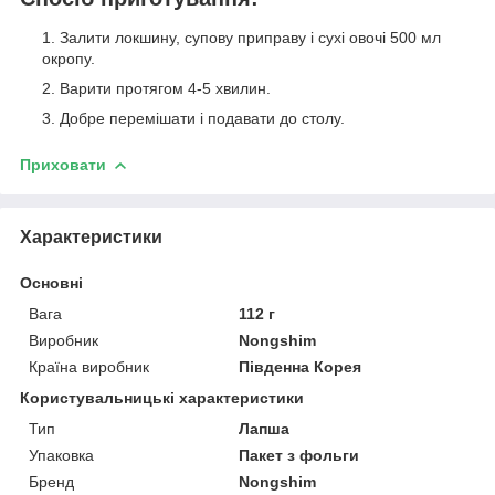
Залити локшину, супову приправу і сухі овочі 500 мл
окропу.
Варити протягом 4-5 хвилин.
Добре перемішати і подавати до столу.
Приховати
Характеристики
Основні
Вага
112 г
Виробник
Nongshim
Країна виробник
Південна Корея
Користувальницькі характеристики
Тип
Лапша
Упаковка
Пакет з фольги
Бренд
Nongshim