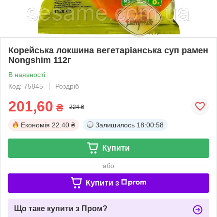
Корейська локшина вегетаріанська суп рамен
Nongshim 112г
В наявності
Код: 75845
Роздріб
201,60
₴
224 ₴
Економія
22.40 ₴
Залишилось
18:00:57
Купити
або
Купити з
Що таке купити з Пром?