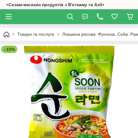
«Сезам-магазин продуктів з В'єтнаму та Азії»
Товари та послуги
Локшина рисова. Фунчоза. Соба. Ра
–10%