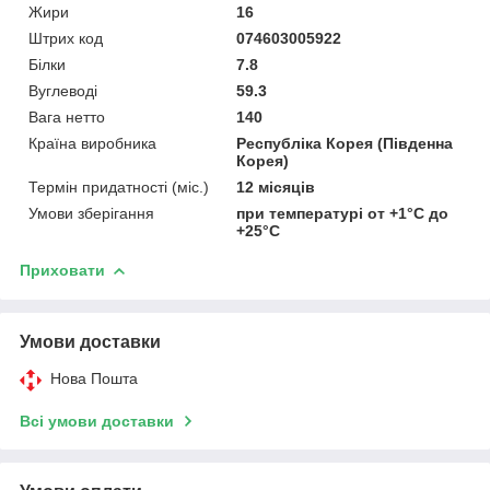
Жири
16
Штрих код
074603005922
Білки
7.8
Вуглеводі
59.3
Вага нетто
140
Країна виробника
Республіка Корея (Південна
Корея)
Термін придатності (міс.)
12 місяців
Умови зберігання
при температурі от +1°C до
+25°C
Приховати
Умови доставки
Нова Пошта
Всі умови доставки