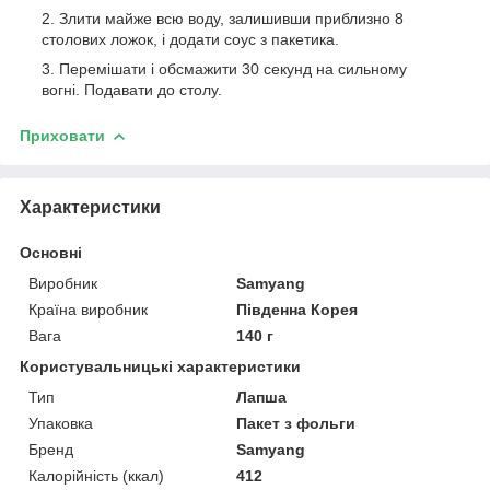
Злити майже всю воду, залишивши приблизно 8
столових ложок, і додати соус з пакетика.
Перемішати і обсмажити 30 секунд на сильному
вогні. Подавати до столу.
Приховати
Характеристики
Основні
Виробник
Samyang
Країна виробник
Південна Корея
Вага
140 г
Користувальницькі характеристики
Тип
Лапша
Упаковка
Пакет з фольги
Бренд
Samyang
Калорійність (ккал)
412