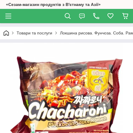
«Сезам-магазин продуктів з В'єтнаму та Азії»
Товари та послуги
Локшина рисова. Фунчоза. Соба. Ра