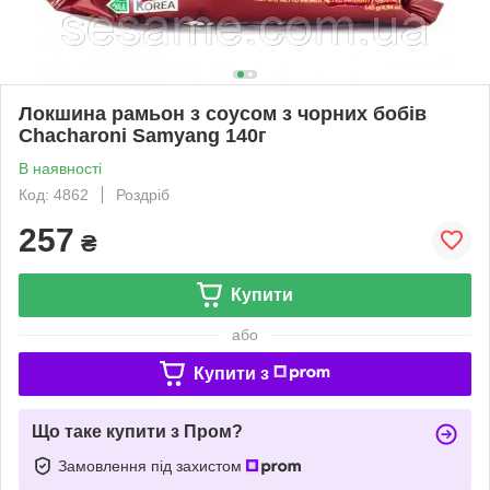
Локшина рамьон з соусом з чорних бобів
Chacharoni Samyang 140г
В наявності
Код: 4862
Роздріб
257
₴
Купити
або
Купити з
Що таке купити з Пром?
Замовлення під захистом