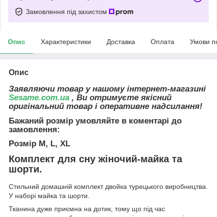
Замовлення під захистом
Опис
Характеристики
Доставка
Оплата
Умови п
Опис
Заявляючи товар у нашому інтернет-магазині
Sesame.com.ua
, Ви отримуєте якісний
оригінальний товар і оперативне надсилання!
Бажаний розмір умовляйте в коментарі до
замовлення:
Розмір M, L, XL
Комплект для сну жіночий-майка та
шорти.
Стильний домашній комплект двойка турецького виробництва.
У наборі майка та шорти.
Тканина дуже приємна на дотик, тому що під час