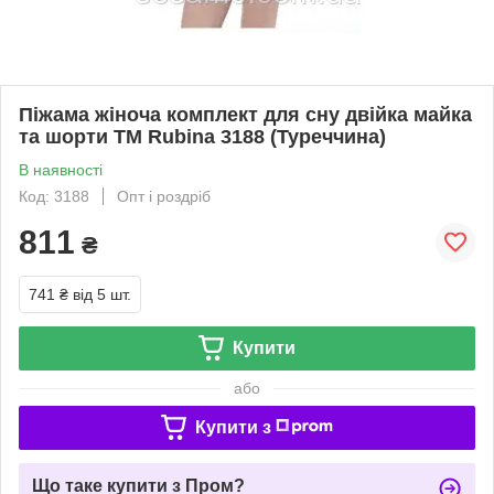
Піжама жіноча комплект для сну двійка майка
та шорти ТМ Rubina 3188 (Туреччина)
В наявності
Код: 3188
Опт і роздріб
811
₴
741 ₴
від 5 шт.
Купити
або
Купити з
Що таке купити з Пром?