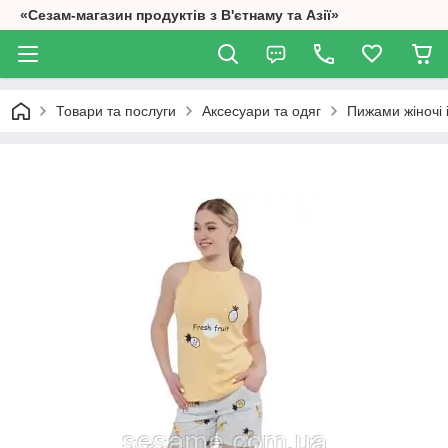
«Сезам-магазин продуктів з В'єтнаму та Азії»
Товари та послуги
Аксесуари та одяг
Пижами жіночі 