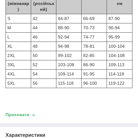
(міжнанар
(російськ
см
)
ий)
S
42
84-87
66-69
87-90
M
44
88-90
70-73
90-94
L
46
92-94
74-77
95-99
XL
48
94-98
78-81
100-104
2XL
50
99-102
82-85
104-108
3XL
52
103-108
86-90
109-113
4XL
54
109-114
91-95
114-118
5XL
56
115-118
96-100
119-122
Приховати
Характеристики