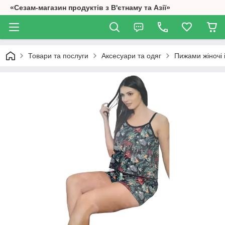
«Сезам-магазин продуктів з В'єтнаму та Азії»
Товари та послуги
Аксесуари та одяг
Пижами жіночі 