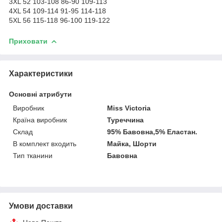
3XL 52 103-108 86-90 109-113
4XL 54 109-114 91-95 114-118
5XL 56 115-118 96-100 119-122
Приховати
Характеристики
Основні атрибути
Виробник
Miss Victoria
Країна виробник
Туреччина
Склад
95% Бавовна,5% Еластан.
В комплект входить
Майка, Шорти
Тип тканини
Бавовна
Умови доставки