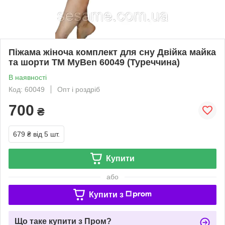
Піжама жіноча комплект для сну Двійка майка
та шорти ТМ MyBen 60049 (Туреччина)
В наявності
Код: 60049
Опт і роздріб
700
₴
679 ₴
від 5 шт.
Купити
або
Купити з
Що таке купити з Пром?