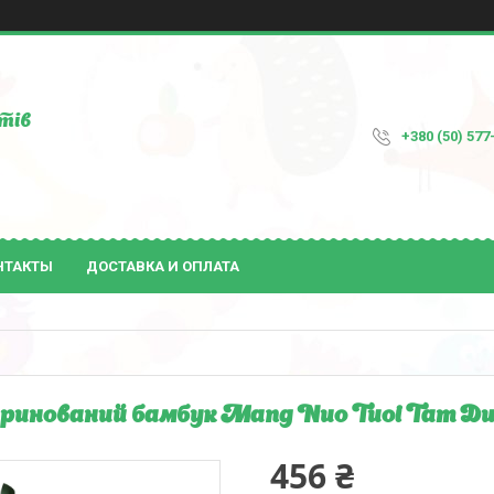
тів
+380 (50) 577
НТАКТЫ
ДОСТАВКА И ОПЛАТА
инований бамбук Mang Nuo Tuoi Tam Duc 
456 ₴