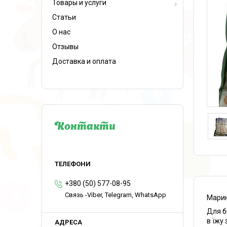
Товары и услуги
Статьи
О нас
Отзывы
Доставка и оплата
Контакти
+380 (50) 577-08-95
Связь -Viber, Telegram, WhatsApp
Марин
Для б
в їжу