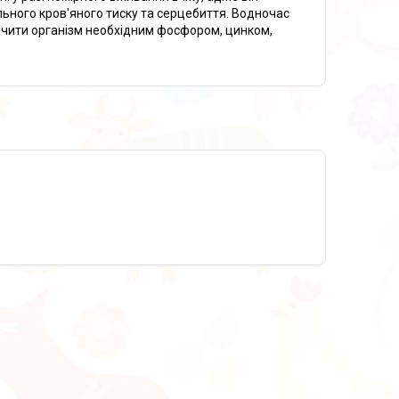
ьного кров'яного тиску та серцебиття. Водночас
ечити організм необхідним фосфором, цинком,