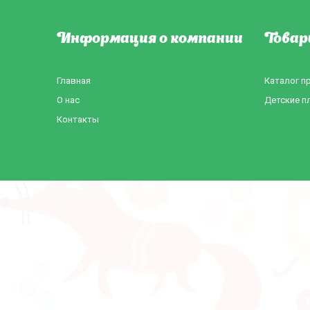
Информация о компании
Товар
Главная
Каталог п
О нас
Детские п
Контакты