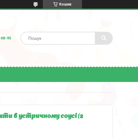
Кошик
-08-95
ти в устричному соусі (2