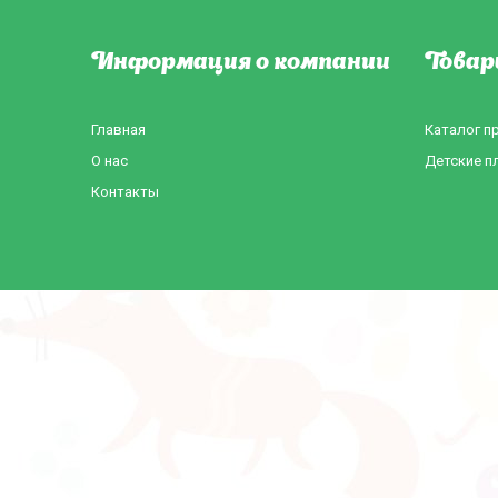
Информация о компании
Товар
Главная
Каталог п
О нас
Детские п
Контакты