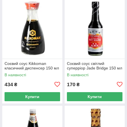
Соєвий соус Kikkoman
Соєвий соус світлий
класичний диспенсер 150 мл
суперріор Jade Bridge 150 мл
В наявності
В наявності
434
170
₴
₴
Купити
Купити