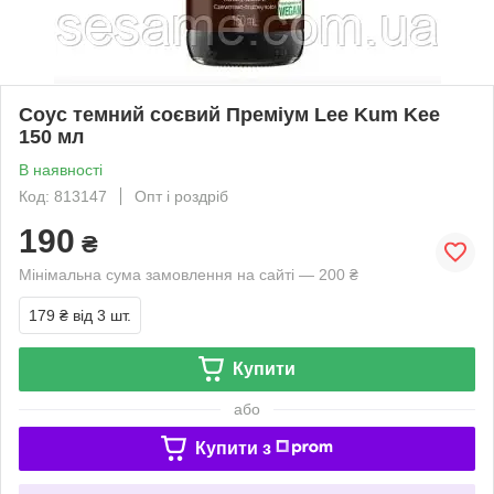
Соус темний соєвий Преміум Lee Kum Kee
150 мл
В наявності
Код: 813147
Опт і роздріб
190
₴
Мінімальна сума замовлення на сайті — 200 ₴
179 ₴
від 3 шт.
Купити
або
Купити з