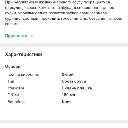
При регулярному вживанні соєвого соусу покращується
циркуляція крові. Крім того, відбувається зміцнення стінок
судин, уповільнюється розвиток захворювань серцево-
судинної системи, проходить головний біль, безсоння, м'язові
спазми.
Приховати
Характеристики
Основні
Країна виробник
Китай
Тип
Соєві соуси
Упаковка
Скляна пляшка
Об`єм
150 мл
Виробник
Kum