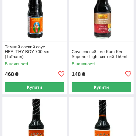
Темний соєвий соус
HEALTHY BOY 700 мл
Соус соєвий Lee Kum Kee
(Таїланд)
Superior Light світлий 150ml
В наявності
В наявності
468
148
₴
₴
Купити
Купити