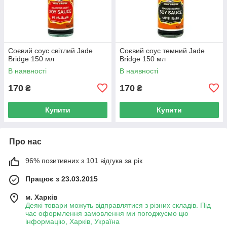
Соєвий соус світлий Jade
Соєвий соус темний Jade
Bridge 150 мл
Bridge 150 мл
В наявності
В наявності
170
170
₴
₴
Купити
Купити
Про нас
96% позитивних з 101 відгука за рік
Працює з 23.03.2015
м. Харків
Деякі товари можуть відправлятися з різних складів. Під
час оформлення замовлення ми погоджуємо цю
інформацію, Харків, Україна