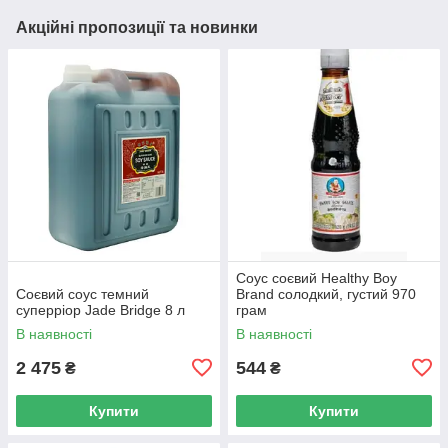
Акційні пропозиції та новинки
Соус соєвий Healthy Boy
Соєвий соус темний
Brand солодкий, густий 970
суперріор Jade Bridge 8 л
грам
В наявності
В наявності
2 475
544
₴
₴
Купити
Купити