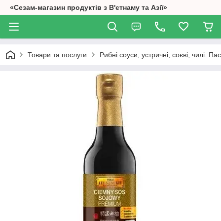
«Сезам-магазин продуктів з В'єтнаму та Азії»
Товари та послуги
Рибні соуси, устричні, соєві, чилі. П