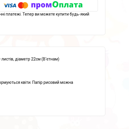
нні платежі. Тепер ви можете купити будь-який
 листів, діаметр 22см (В'єтнам)
формуються квіти. Папір рисовий можна