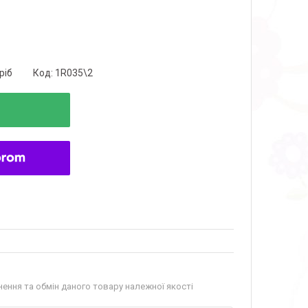
ріб
Код:
1R035\2
ення та обмін даного товару належної якості