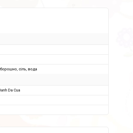
борошно, сіль, вода
Banh Da Cua