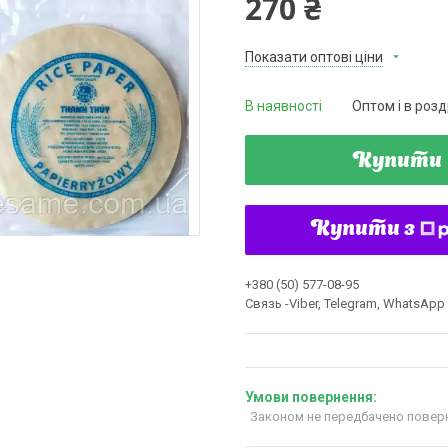
270 ₴
Показати оптові ціни
В наявності
Оптом і в розд
Купити
Купити з
+380 (50) 577-08-95
Связь -Viber, Telegram, WhatsApp
Законом не передбачено поверн