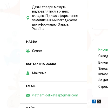
Деякі товари можуть
відправлятися з різних
складів. Під час оформлення
замовлення ми погоджуємо
цю інформацію, Харків,
Україна
Рисов
Сезам
Склад
Викор
Також
Максиме
викор
За до
Строк
vietnam.delikates@gmail.com