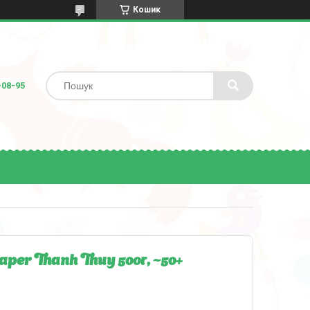
Кошик
-08-95
per Thanh Thuy 500г, ~50+