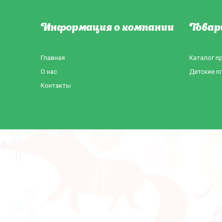
Информация о компании
Товар
Главная
Каталог п
О нас
Детские п
Контакты