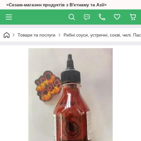
«Сезам-магазин продуктів з В'єтнаму та Азії»
Товари та послуги
Рибні соуси, устричні, соєві, чилі. П