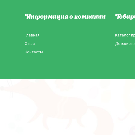
Информация о компании
Товар
Главная
Каталог п
О нас
Детские п
Контакты