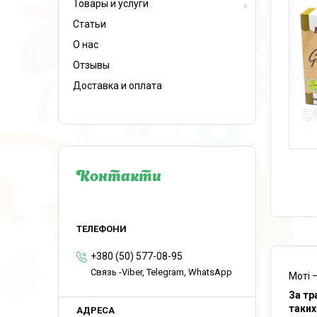
Товары и услуги
Статьи
О нас
Отзывы
Доставка и оплата
Контакти
+380 (50) 577-08-95
Связь -Viber, Telegram, WhatsApp
Моті 
За тр
таких