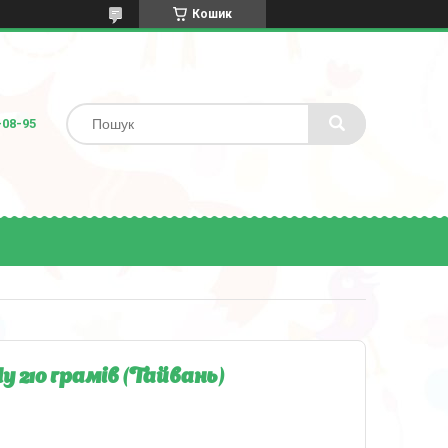
Кошик
-08-95
 210 грамів (Тайвань)