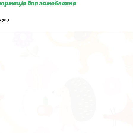
ормація для замовлення
329 ₴