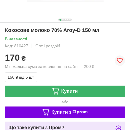
Кокосове молоко 70% Aroy-D 150 мл
В наявності
Код: 810427
Опт і роздріб
170
₴
Мінімальна сума замовлення на сайті — 200 ₴
156 ₴
від 5 шт.
Купити
або
Купити з
Що таке купити з Пром?