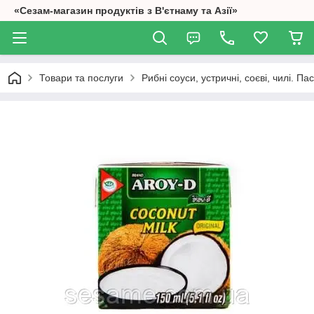
«Сезам-магазин продуктів з В'єтнаму та Азії»
Товари та послуги
Рибні соуси, устричні, соєві, чилі. П