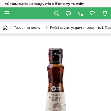
«Сезам-магазин продуктів з В'єтнаму та Азії»
Товари та послуги
Рибні соуси, устричні, соєві, чилі. П