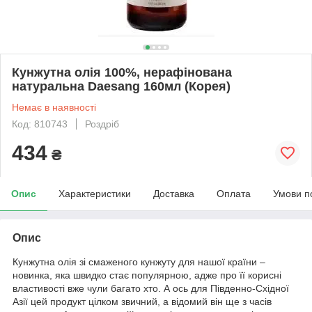
Кунжутна олія 100%, нерафінована
натуральна Daesang 160мл (Корея)
Немає в наявності
Код: 810743
Роздріб
434
₴
Опис
Характеристики
Доставка
Оплата
Умови п
Опис
Кунжутна олія зі смаженого кунжуту для нашої країни –
новинка, яка швидко стає популярною, адже про її корисні
властивості вже чули багато хто. А ось для Південно-Східної
Азії цей продукт цілком звичний, а відомий він ще з часів