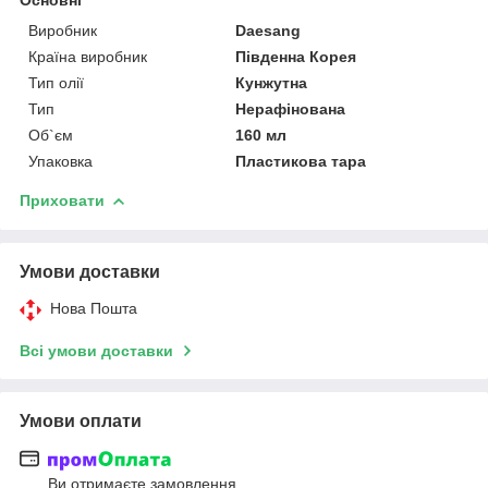
Виробник
Daesang
Країна виробник
Південна Корея
Тип олії
Кунжутна
Тип
Нерафінована
Об`єм
160 мл
Упаковка
Пластикова тара
Приховати
Умови доставки
Нова Пошта
Всі умови доставки
Умови оплати
Ви отримаєте замовлення