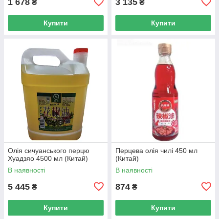
1 678
3 135
₴
₴
Купити
Купити
Олія сичуанського перцю
Перцева олія чилі 450 мл
Хуадзяо 4500 мл (Китай)
(Китай)
В наявності
В наявності
5 445
874
₴
₴
Купити
Купити