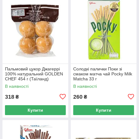
Пальмовий цукор Джагеррі
Солодкі палички Поки зі
100% натуральний GOLDEN
смаком матча чай Pocky Milk
CHEF 454 г (Таїланд)
Matcha 33 г
В наявності
В наявності
318
260
₴
₴
Купити
Купити