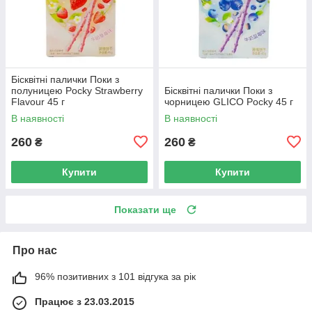
Бісквітні палички Поки з
полуницею Pocky Strawberry
Бісквітні палички Поки з
Flavour 45 г
чорницею GLICO Pocky 45 г
В наявності
В наявності
260
260
₴
₴
Купити
Купити
Показати ще
Про нас
96% позитивних з 101 відгука за рік
Працює з 23.03.2015