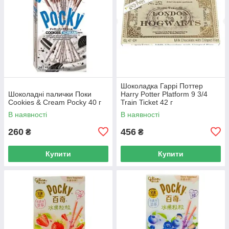
Шоколадка Гаррі Поттер
Шоколадні палички Поки
Harry Potter Platform 9 3/4
Cookies & Cream Pocky 40 г
Train Ticket 42 г
В наявності
В наявності
260
456
₴
₴
Купити
Купити