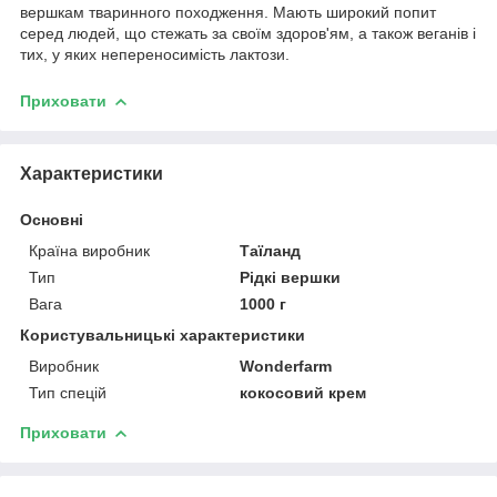
вершкам тваринного походження. Мають широкий попит
серед людей, що стежать за своїм здоров'ям, а також веганів і
тих, у яких непереносимість лактози.
Приховати
Характеристики
Основні
Країна виробник
Таїланд
Тип
Рідкі вершки
Вага
1000 г
Користувальницькі характеристики
Виробник
Wonderfarm
Тип спецій
кокосовий крем
Приховати