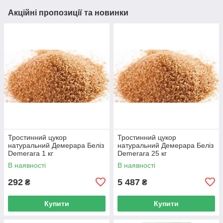
Акційні пропозиції та новинки
Тростинний цукор
Тростинний цукор
натуральний Демерара Беліз
натуральний Демерара Беліз
Demerara 1 кг
Demerara 25 кг
В наявності
В наявності
292
5 487
₴
₴
Купити
Купити