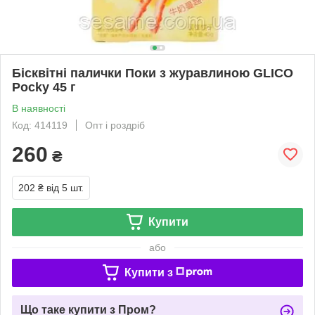
Бісквітні палички Поки з журавлиною GLICO
Pocky 45 г
В наявності
Код: 414119
Опт і роздріб
260
₴
202 ₴
від 5 шт.
Купити
або
Купити з
Що таке купити з Пром?