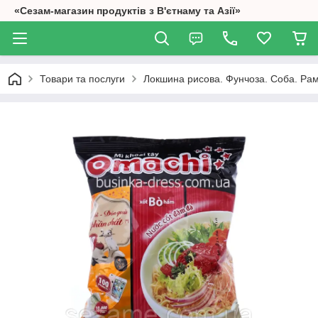
«Сезам-магазин продуктів з В'єтнаму та Азії»
Товари та послуги
Локшина рисова. Фунчоза. Соба. Ра