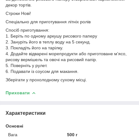
декор тортів.
Строки Нові!
Спеціально для приготування літніх ролів
Спосіб приготування:
1. Беріть по одному аркушу рисового паперу
2. Зануріть його в теплу воду на 5 секунд.
3. Покладіть його на тарілку.
4. Додайте відварені морепродукти або приготоване м'ясо,
рисову вермішель та овочі на рисовий папір.
5. Поверніть у рулет.
6. Подавати із соусом для макання.
Зберігати у прохолодному сухому місці.
Приховати
Характеристики
Основні
Вага
500 г