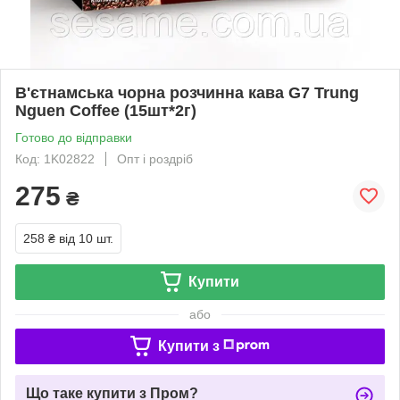
В'єтнамська чорна розчинна кава G7 Trung
Nguen Coffee (15шт*2г)
Готово до відправки
Код: 1K02822
Опт і роздріб
275
₴
258 ₴
від 10 шт.
Купити
або
Купити з
Що таке купити з Пром?