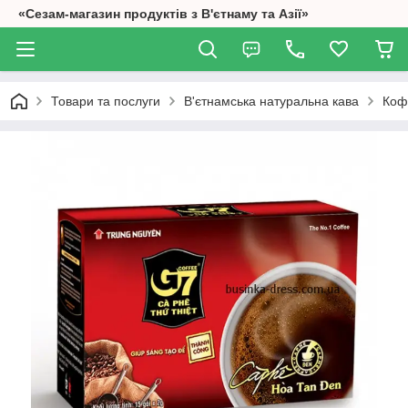
«Сезам-магазин продуктів з В'єтнаму та Азії»
Товари та послуги
В'єтнамська натуральна кава
Коф