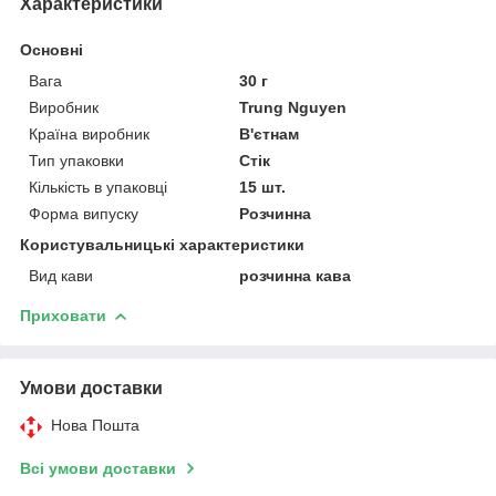
Характеристики
Основні
Вага
30 г
Виробник
Trung Nguyen
Країна виробник
В'єтнам
Тип упаковки
Стік
Кількість в упаковці
15 шт.
Форма випуску
Розчинна
Користувальницькі характеристики
Вид кави
розчинна кава
Приховати
Умови доставки
Нова Пошта
Всі умови доставки