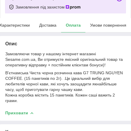
Замовлення під захистом
Характеристики
Доставка
Оплата
Умови повернення
Опис
Замовляючи товар у нашому інтернет магазині
Sesame.com.ua, Ви отримуєте якісний оригінальний товар та
оперативну відправку + постійним клієнтам бонуси)!
В'єтнамська Чиста чорна розчинна кава G7 TRUNG NGUYEN
COFFEE. (15 пакетиків по 2г). .Це ідеальний вибір для
любителів чорної кави, які хочуть заощадити якнайбільше
часу, щоб приготувати гарну чашку кави.
Кожна коробка містить 15 пакетиків. Кожен саші важить 2
грами.
Приховати