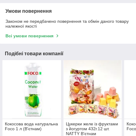
Умови повернення
Законом не передбачено повернення та обмін даного товару
належної якості
Всі умови повернення
Подібні товари компанії
Кокосова вода натуральна
Цукерки желе із фруктами
Коко
Foco 1 л (В'єтнам)
з йогуртом 432г.12 шт.
Foco
NATTY В'єтнам