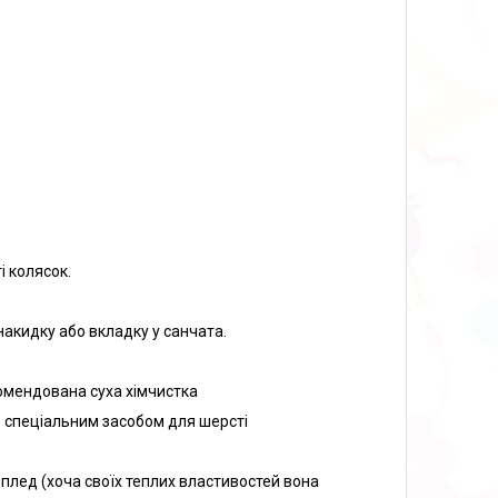
і колясок.
 накидку або вкладку у санчата.
комендована суха хімчистка
 спеціальним засобом для шерсті
 плед (хоча своїх теплих властивостей вона