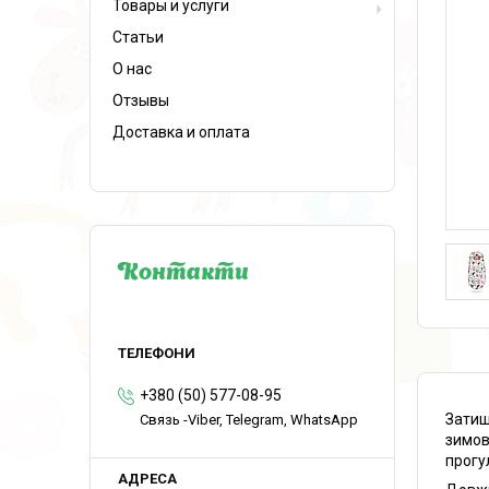
Товары и услуги
Статьи
О нас
Отзывы
Доставка и оплата
Контакти
+380 (50) 577-08-95
Затиш
Связь -Viber, Telegram, WhatsApp
зимов
прогу