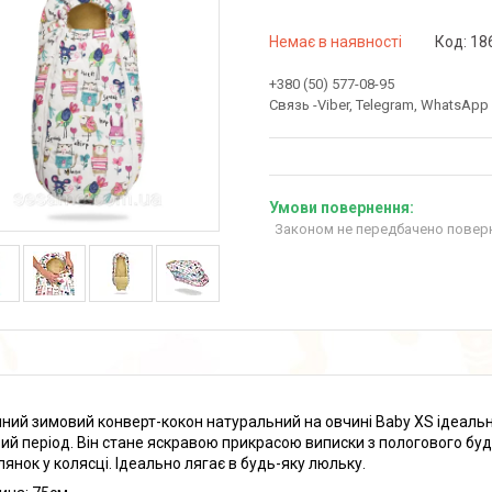
Немає в наявності
Код:
18
+380 (50) 577-08-95
Связь -Viber, Telegram, WhatsApp
Законом не передбачено поверн
ний зимовий конверт-кокон натуральний на овчині Baby XS ідеальн
ий період. Він стане яскравою прикрасою виписки з пологового буд
лянок у колясці. Ідеально лягає в будь-яку люльку.