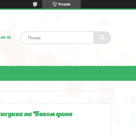
Кошик
-08-95
исунки на Белом фоне