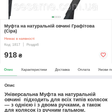
Муфта на натуральній овчині Графітова
(Сіра)
Немає в наявності
Код: 1817
Роздріб
918
₴
Опис
Характеристики
Доставка
Оплата
Умови п
Опис
Універсальна Муфта на натуральній
овчині підходить для всіх типів колясок
— з однією і з двома ручками, а також
для колясок із ручним гальмом.