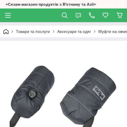
«Сезам-магазин продуктів з В'єтнаму та Азії»
Товари та послуги
Аксесуари та одяг
Муфти на овчин