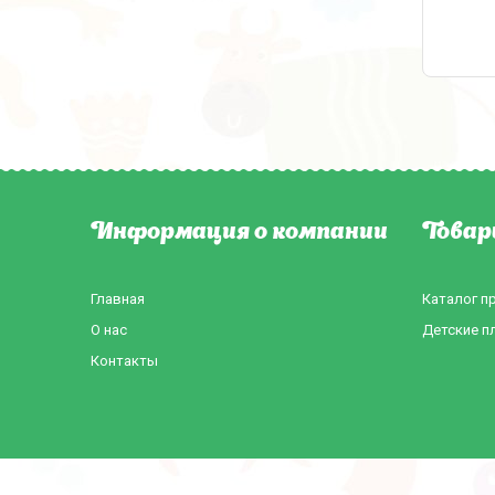
Информация о компании
Товар
Главная
Каталог п
О нас
Детские п
Контакты