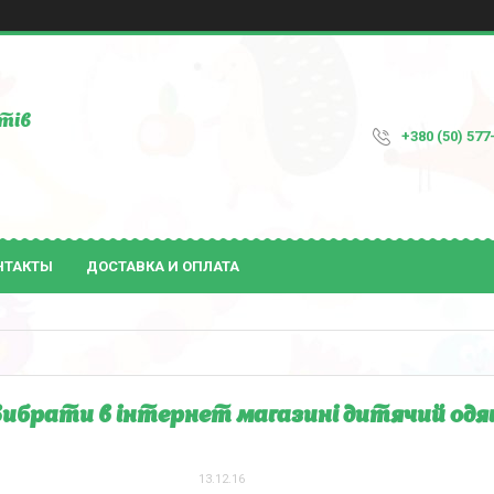
тів
+380 (50) 577
НТАКТЫ
ДОСТАВКА И ОПЛАТА
вибрати в інтернет магазині дитячий одяг
13.12.16