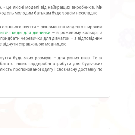
, - це якісні моделі від найкращих виробників. Ми
у модель молодим батькам буде зовсім нескладно.
 осіннього взуття – різноманітні моделі з широким
итячі кеди для дівчинки
– в рожевому кольорі, з
придбати черевички для дівчаток – з відповідним
че відчути справжньою модницею.
ття будь-яких розмірів – для різних віків. Те ж
багато інших гардеробні атрибути для будь-яких
якість пропонованої одягу і своєчасну доставку по