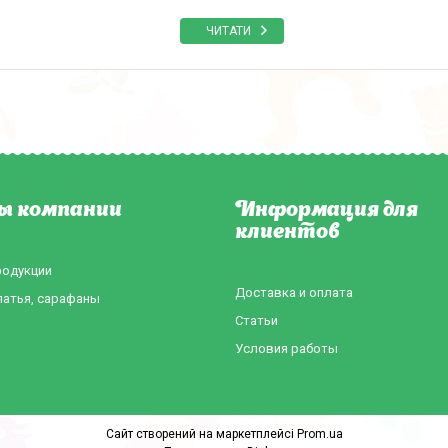
ЧИТАТИ
ы компании
Информация для
клиентов
родукции
Доставка и оплата
латья, сарафаны
Статьи
Условия работы
Сайт створений на маркетплейсі
Prom.ua