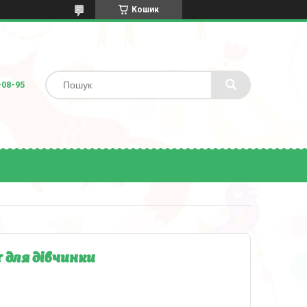
Кошик
-08-95
 для дівчинки