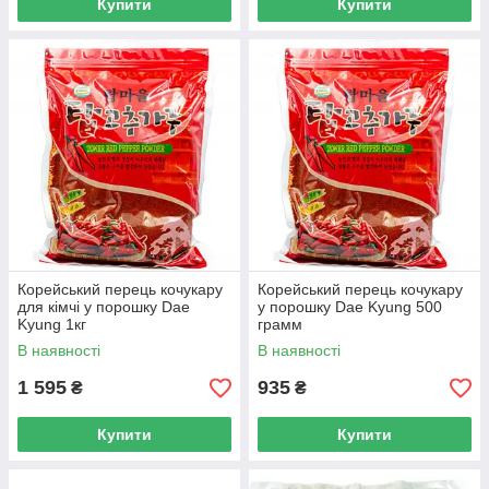
Купити
Купити
Корейський перець кочукару
Корейський перець кочукару
для кімчі у порошку Dae
у порошку Dae Kyung 500
Kyung 1кг
грамм
В наявності
В наявності
1 595
935
₴
₴
Купити
Купити