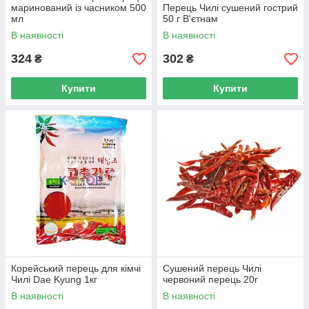
маринований із часником 500
Перець Чилі сушений гострий
мл
50 г В'єтнам
В наявності
В наявності
324
302
₴
₴
Купити
Купити
Корейський перець для кімчі
Сушений перець Чилі
Чилі Dae Kyung 1кг
червоний перець 20г
В наявності
В наявності