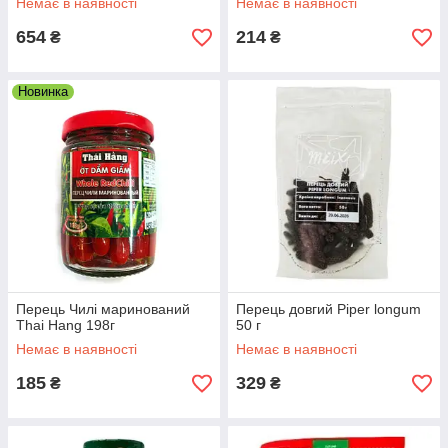
Немає в наявності
Немає в наявності
654
214
₴
₴
Новинка
Перець Чилі маринований
Перець довгий Piper longum
Thai Hang 198г
50 г
Немає в наявності
Немає в наявності
185
329
₴
₴