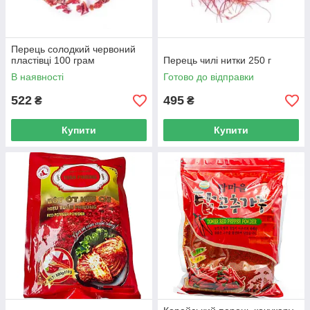
Перець солодкий червоний
пластівці 100 грам
Перець чилі нитки 250 г
В наявності
Готово до відправки
522
495
₴
₴
Купити
Купити