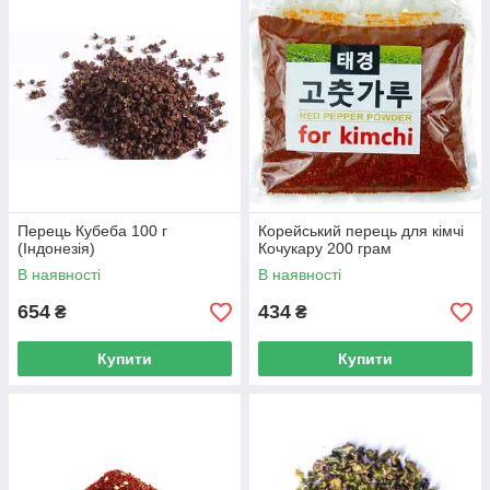
Перець Кубеба 100 г
Корейський перець для кімчі
(Індонезія)
Кочукару 200 грам
В наявності
В наявності
654
434
₴
₴
Купити
Купити