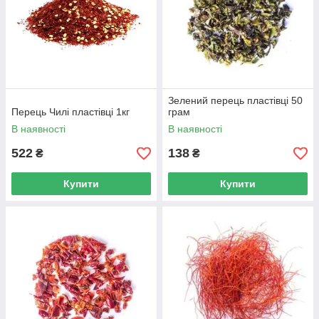
Зелений перець пластівці 50
Перець Чилі пластівці 1кг
грам
В наявності
В наявності
522
138
₴
₴
Купити
Купити